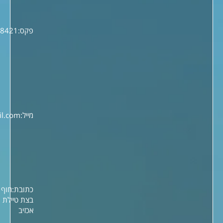
תפריט ניווט
עמוד הבית
אודות
שירותים
להזמנות באונליין
גלריה
צור קשר
מדיניות חברה ורישום מנויים
מאמרים רלוונטים