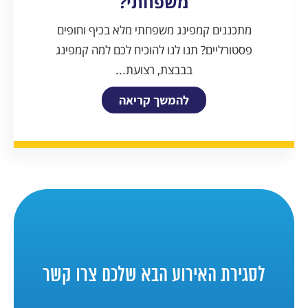
משפחתי?
מתכננים קמפינג משפחתי מלא בכיף וחופים
פסטורליים? תנו לנו להוכיח לכם למה קמפינג
בבבצת, רצועת...
להמשך קריאה
לסגירת האירוע הבא שלכם צרו קשר