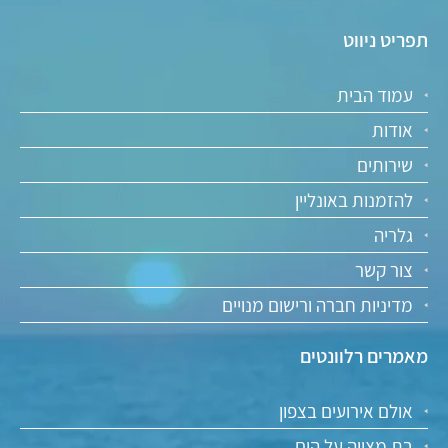
תפריט ניווט
עמוד הבית
אודות
שירותים
להזמנות באונליין
גלריה
צור קשר
מדיניות חברה ורישום מנויים
מאמרים רלוונטים
אולם אירועים בצפון
בת מצווה על הים