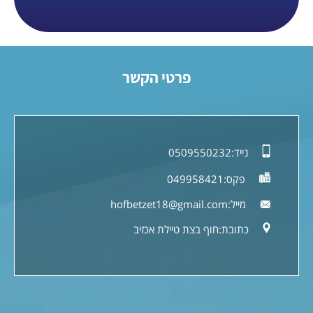
פרטי הקשר
נייד:
0509550232
פקס:
049958421
מייל:
hofbetzet18@gmail.com
כתובת:
חוף בצת טיילת אכזיב